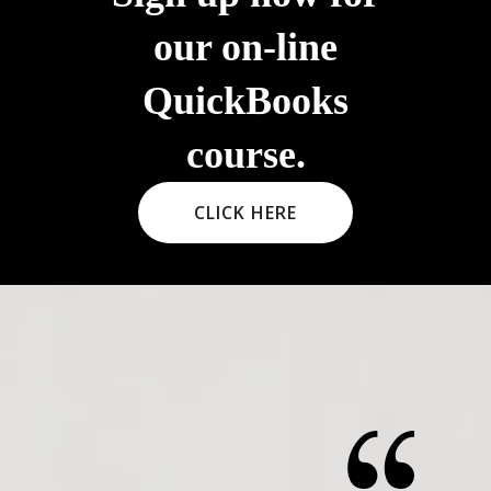
our on-line
QuickBooks
course.
CLICK HERE