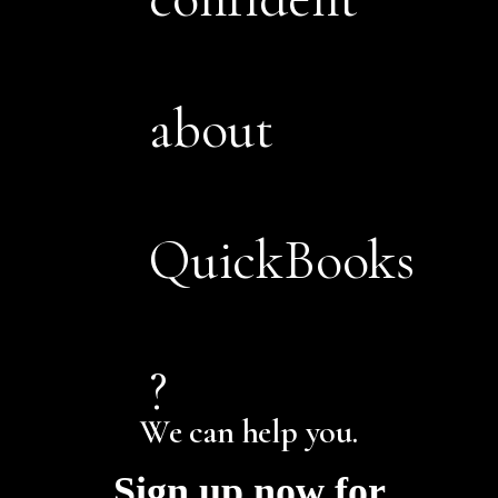
about
QuickBooks
?
We can help you.
Sign up now for